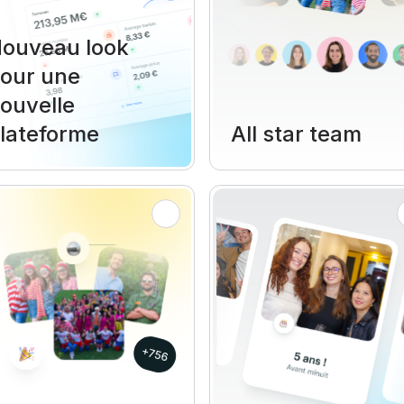
ouveau look
our une
ouvelle
lateforme
All star team