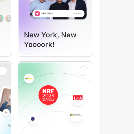
New York, New
Yoooork!