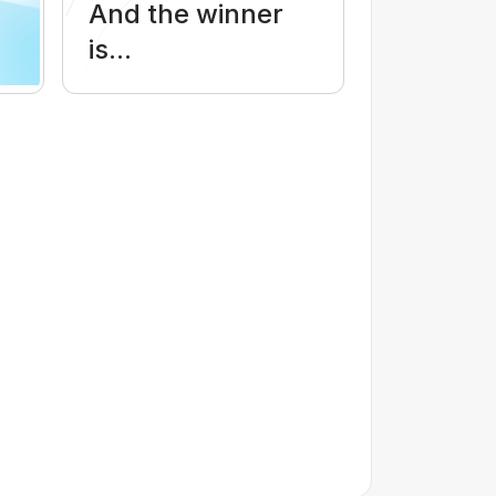
And the winner
is...